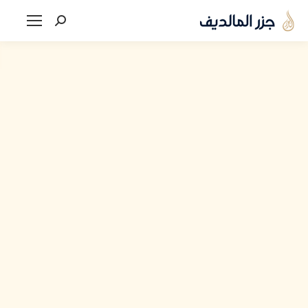
Search: